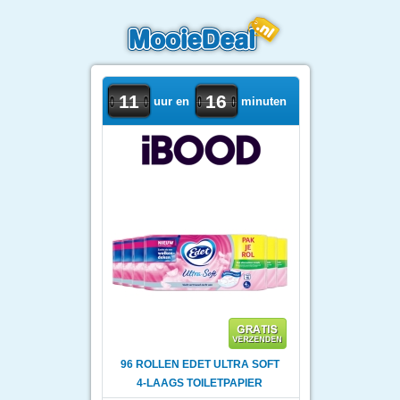
11
16
uur en
minuten
96 ROLLEN EDET ULTRA SOFT
4-LAAGS TOILETPAPIER