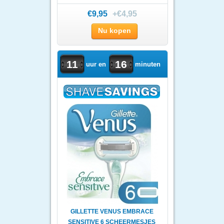
€9,95
+€4,95
Nu kopen
11
16
uur en
minuten
GILLETTE VENUS EMBRACE
SENSITIVE 6 SCHEERMESJES