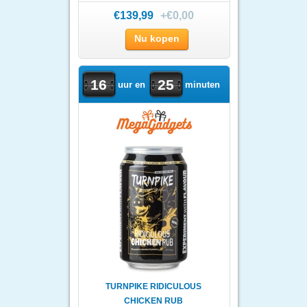
CHIME
€139,99
+€0,00
Nu kopen
16
25
uur en
minuten
TURNPIKE RIDICULOUS
CHICKEN RUB