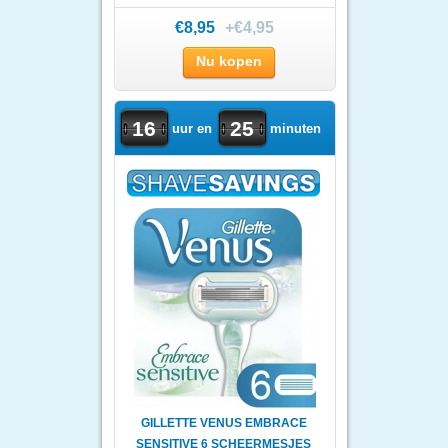
€8,95
+€4,95
Nu kopen
16
25
uur en
minuten
GILLETTE VENUS EMBRACE
SENSITIVE 6 SCHEERMESJES