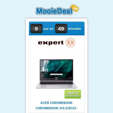
9
49
uur en
minuten
ACER CHROMEBOOK
CHROMEBOOK 315 (CB315-