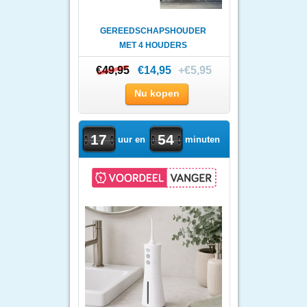
GEREEDSCHAPSHOUDER
MET 4 HOUDERS
€49,95
€49,95
€14,95
+€5,95
Nu kopen
17
54
uur en
minuten