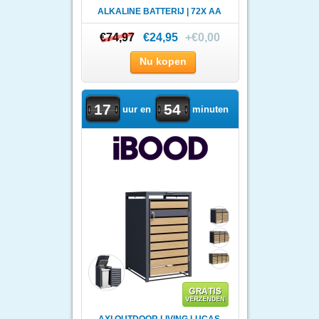
ALKALINE BATTERIJ | 72X AA
+ 36..
€74,97
€74,97
€24,95
+€0,00
Nu kopen
17
54
uur en
minuten