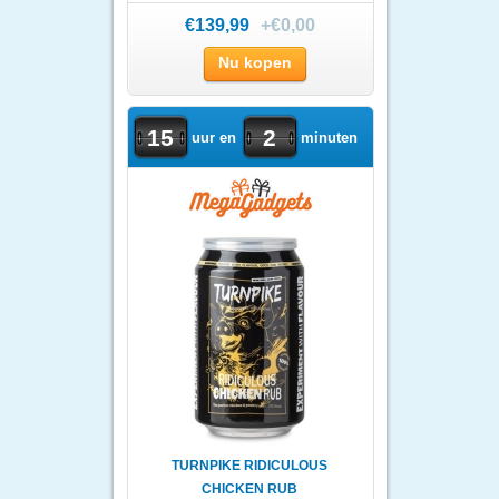
CHIME
€139,99
+€0,00
Nu kopen
15
2
uur en
minuten
TURNPIKE RIDICULOUS
CHICKEN RUB