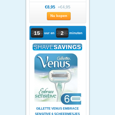
€8,95
+€4,95
Nu kopen
15
2
uur en
minuten
GILLETTE VENUS EMBRACE
SENSITIVE 6 SCHEERMESJES