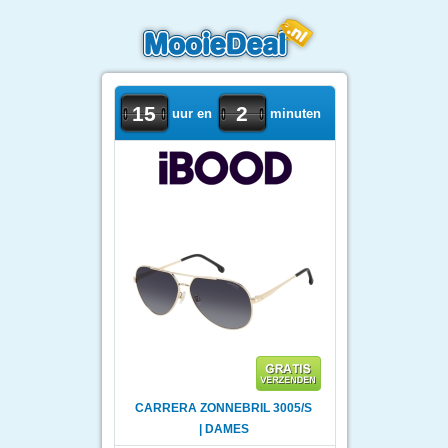
15
2
uur en
minuten
CARRERA ZONNEBRIL 3005/S
| DAMES