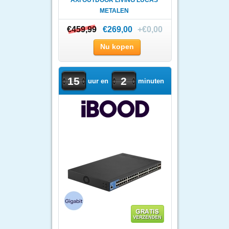
AXI OUTDOOR LIVING LUCAS
METALEN
CONTAINEROMBOUW |..
€459,99
€459,99
€269,00
+€0,00
Nu kopen
15
2
uur en
minuten